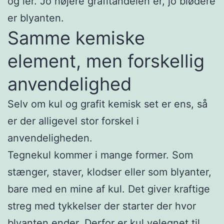
og ler. Jo højere grafitandelen er, jo blødere
er blyanten.
Samme kemiske
element, men forskellig
anvendelighed
Selv om kul og grafit kemisk set er ens, så
er der alligevel stor forskel i
anvendeligheden.
Tegnekul kommer i mange former. Som
stænger, staver, klodser eller som blyanter,
bare med en mine af kul. Det giver kraftige
streg med tykkelser der starter der hvor
blyanten ender. Derfor er kul velegnet til