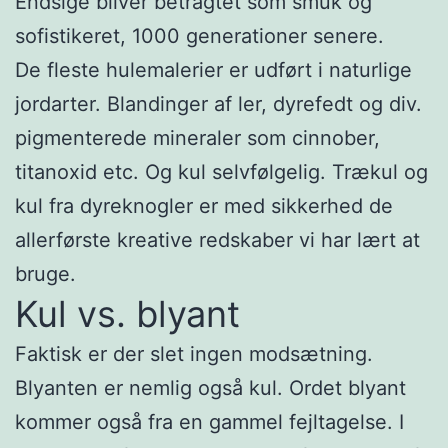
Endsige bliver betragtet som smuk og
sofistikeret, 1000 generationer senere.
De fleste hulemalerier er udført i naturlige
jordarter. Blandinger af ler, dyrefedt og div.
pigmenterede mineraler som cinnober,
titanoxid etc. Og kul selvfølgelig. Trækul og
kul fra dyreknogler er med sikkerhed de
allerførste kreative redskaber vi har lært at
bruge.
Kul vs. blyant
Faktisk er der slet ingen modsætning.
Blyanten er nemlig også kul. Ordet blyant
kommer også fra en gammel fejltagelse. I