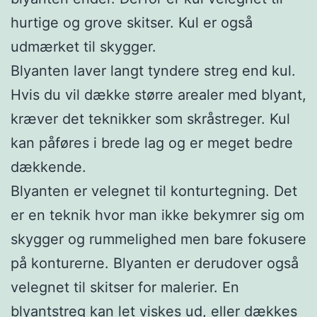
hurtige og grove skitser. Kul er også
udmærket til skygger.
Blyanten laver langt tyndere streg end kul.
Hvis du vil dække større arealer med blyant,
kræver det teknikker som skråstreger. Kul
kan påføres i brede lag og er meget bedre
dækkende.
Blyanten er velegnet til konturtegning. Det
er en teknik hvor man ikke bekymrer sig om
skygger og rummelighed men bare fokusere
på konturerne. Blyanten er derudover også
velegnet til skitser for malerier. En
blyantstreg kan let viskes ud, eller dækkes