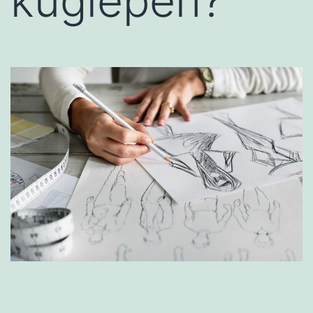
kuglepen?