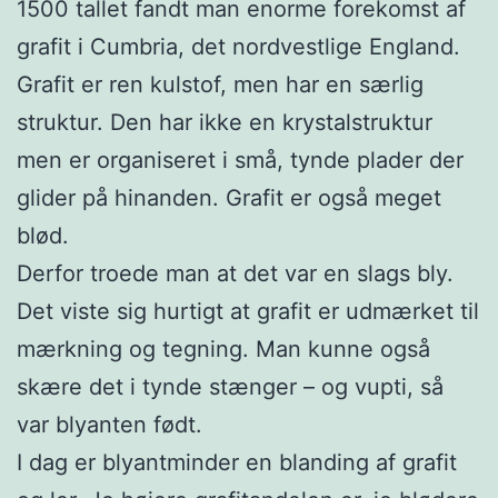
1500 tallet fandt man enorme forekomst af
grafit i Cumbria, det nordvestlige England.
Grafit er ren kulstof, men har en særlig
struktur. Den har ikke en krystalstruktur
men er organiseret i små, tynde plader der
glider på hinanden. Grafit er også meget
blød.
Derfor troede man at det var en slags bly.
Det viste sig hurtigt at grafit er udmærket til
mærkning og tegning. Man kunne også
skære det i tynde stænger – og vupti, så
var blyanten født.
I dag er blyantminder en blanding af grafit