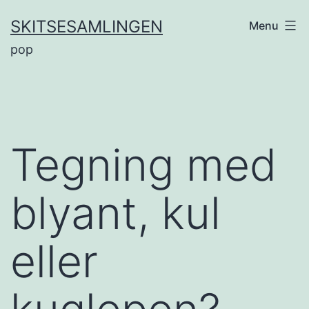
Fortsæt
SKITSESAMLINGEN
Menu
til
pop
indhold
Tegning med
blyant, kul
eller