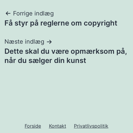
Indlægsnavigation
Forrige indlæg
Få styr på reglerne om copyright
Næste indlæg
Dette skal du være opmærksom på,
når du sælger din kunst
Forside
Kontakt
Privatlivspolitik