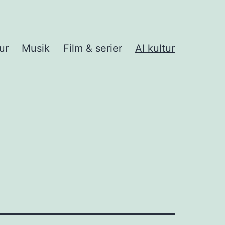
ur
Musik
Film & serier
Al kultur