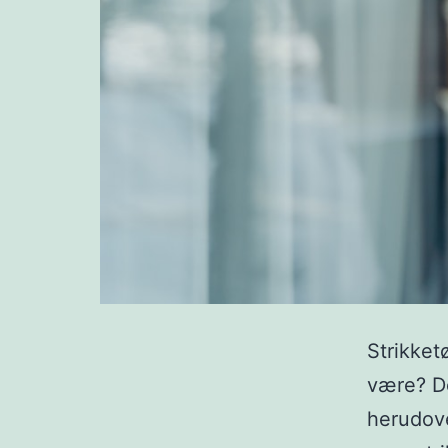
Strikket
være? De
herudov