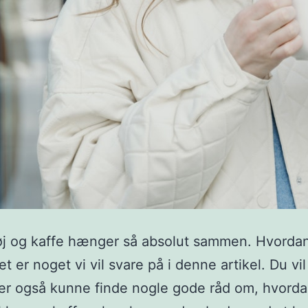
øj og kaffe hænger så absolut sammen. Hvorda
t er noget vi vil svare på i denne artikel. Du vil
er også kunne finde nogle gode råd om, hvorda