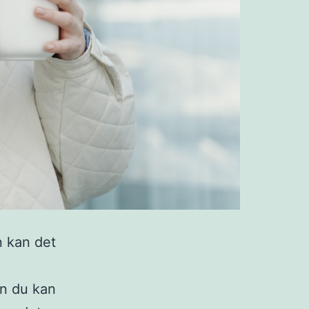
n kan det
n du kan