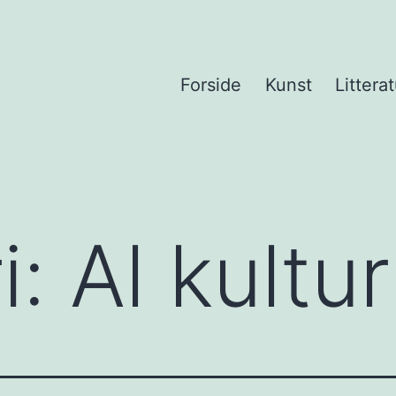
Forside
Kunst
Litterat
i:
Al kultur