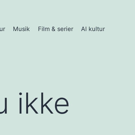
ur
Musik
Film & serier
Al kultur
u ikke